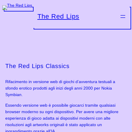
Vai
al
The Red Lips
contenuto
The Red Lips Classics
Rifacimento in versione web di giochi d’avventura testuali a
sfondo erotico prodotti agli inizi degli anni 2000 per Nokia
Symbian.
Essendo versione web è possibile giocarci tramite qualsiasi
browser moderno su ogni dispositivo. Per avere una migliore
esperienza di gioco adatta ai dispositivi moderni con alte
risoluzioni agli artworks originali è stato applicato un
ingrandimento grazie all’IA.